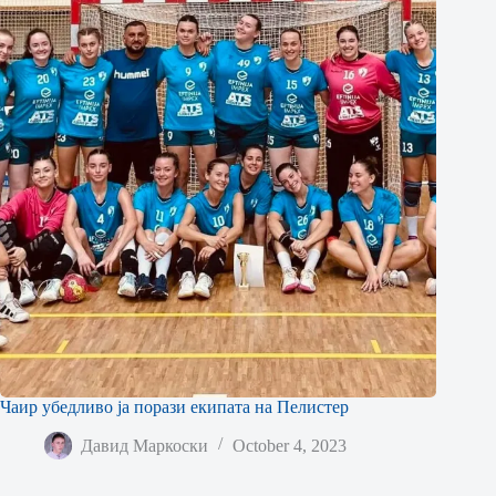
Чаир убедливо ја порази екипата на Пелистер
Давид Маркоски
October 4, 2023