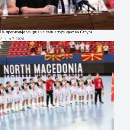
На прес-конференција најавен е турнирот во Струга
August 7, 2026