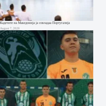
Кадетите на Македонија ја совладаа Португалија
August 7, 2026