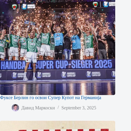
Фуксе Берлин го освои Супер Купот на Германија
Давид Маркоски
September 3, 2025