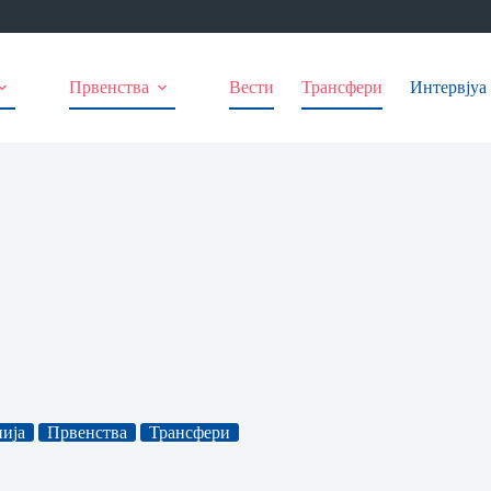
Првенства
Вести
Трансфери
Интервјуа
ија
Првенства
Трансфери