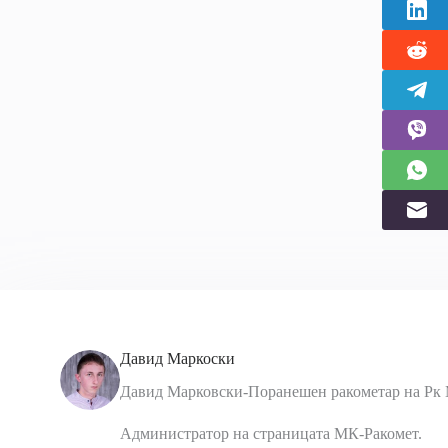
Давид Маркоски
Давид Марковски-Поранешен ракометар на Рк 
Администратор на страницата МК-Ракомет.