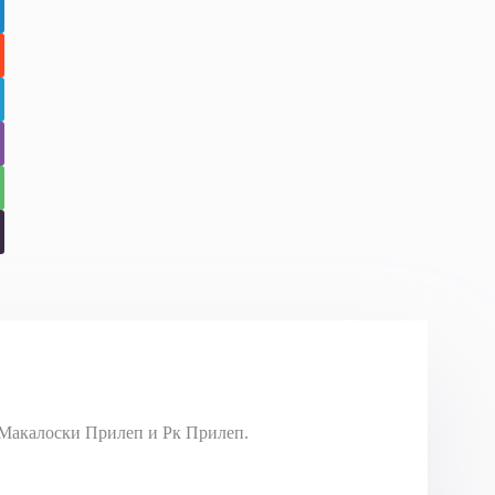
Макалоски Прилеп и Рк Прилеп.