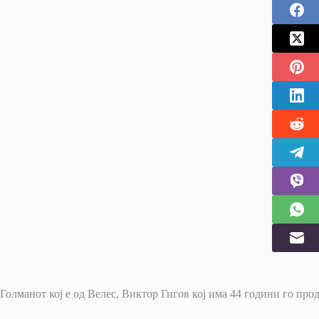
Голманот кој е од Велес, Виктор Гигов кој има 44 години го п