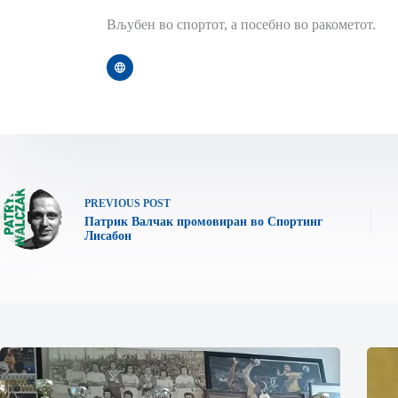
Вљубен во спортот, а посебно во ракометот.
PREVIOUS
POST
Патрик Валчак промовиран во Спортинг
Лисабон