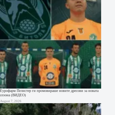
Еурофарм Пелистер ги промовираше новите дресови за новата
сезона (ВИДЕО)
August 7, 2026