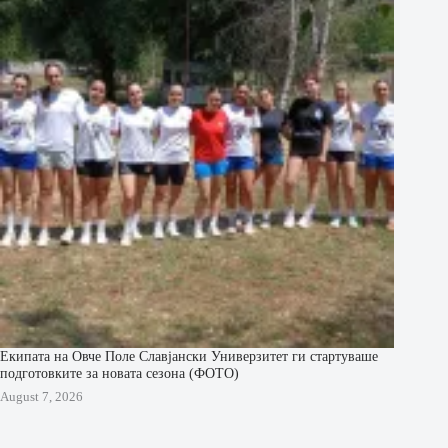
Екипата на Овче Поле Славјански Универзитет ги стартуваше
подготовките за новата сезона (ФОТО)
August 7, 2026