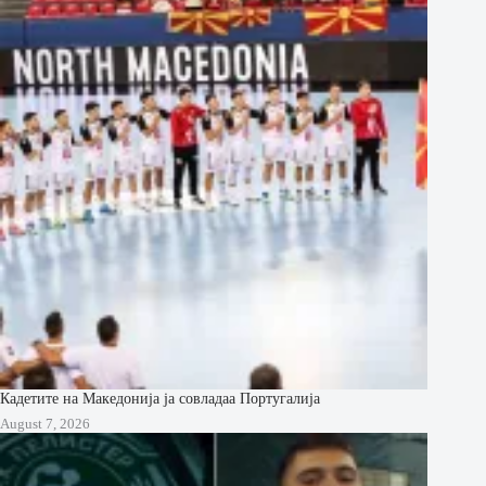
Кадетите на Македонија ја совладаа Португалија
August 7, 2026