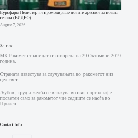
Еурофарм Пелистер ги промовираше новите дресови за новата
сезона (ВИДЕО)
August 7, 2026
За нас
МК Ракомет страницата е отворена на 29 Октомври 2019
година.
Страната известува за случувањата во ракометот низ
цел свет.
Љубов , труд и желба се вложува во овој портал кој е
посветен само за ракометот чие седиште се наоѓа во
Прилеп.
Contact Info