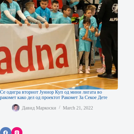
Се одигра вториот Јуниор Куп од мини лигата во
ракомет како дел од проектот Ракомет За Секое Дете
Давид Маркоски
March 21, 2022