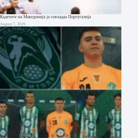
Кадетите на Македонија ја совладаа Португалија
August 7, 2026