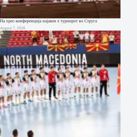
На прес-конференција најавен е турнирот во Струга
August 7, 2026