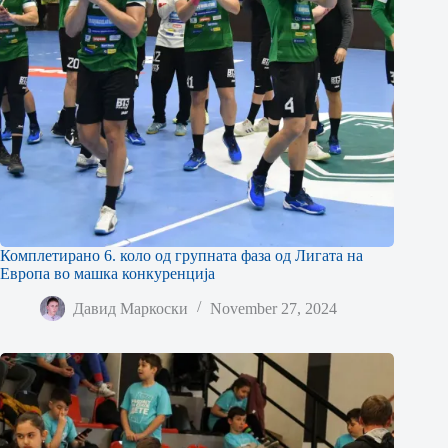
Комплетирано 6. коло од групната фаза од Лигата на
Европа во машка конкуренција
Давид Маркоски
November 27, 2024