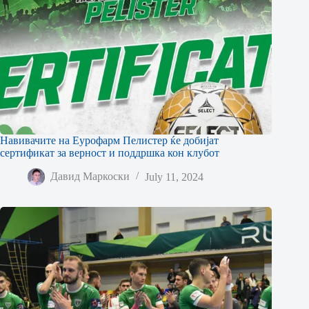
Навивачите на Еурофарм Пелистер ќе добијат
сертификат за верност и поддршка кон клубот
Давид Маркоски
July 11, 2024