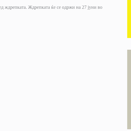
д ждрепката. Ждрепката ќе се одржи на 27 јуни во