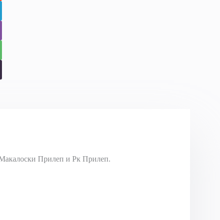
Макалоски Прилеп и Рк Прилеп.