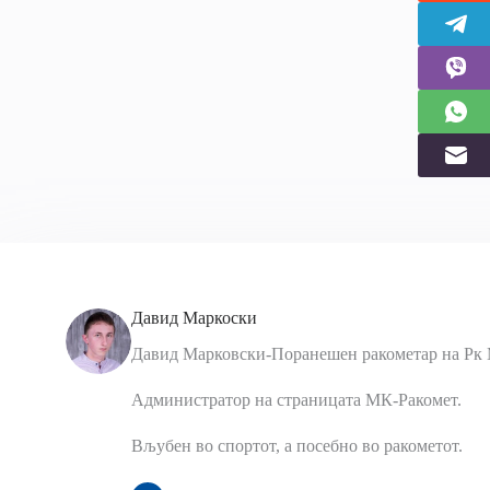
Давид Маркоски
Давид Марковски-Поранешен ракометар на Рк 
Администратор на страницата МК-Ракомет.
Вљубен во спортот, а посебно во ракометот.