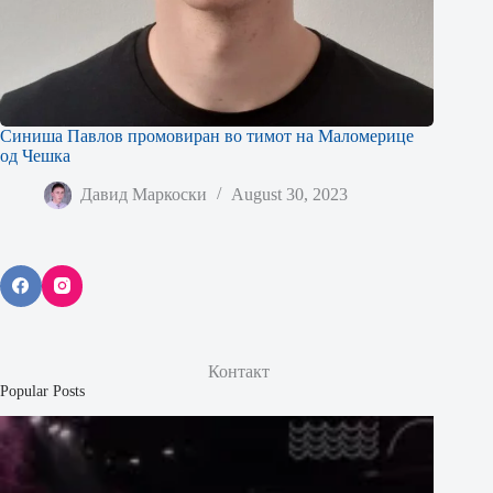
Синиша Павлов промовиран во тимот на Маломерице
од Чешка
Давид Маркоски
August 30, 2023
Контакт
Popular Posts