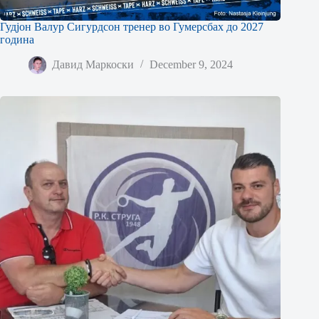
Гудјон Валур Сигурдсон тренер во Гумерсбах до 2027
година
Давид Маркоски
December 9, 2024