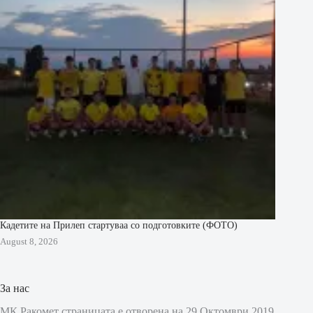
Кадетите на Прилеп стартуваа со подготовките (ФОТО)
August 8, 2026
За нас
МК Ракомет страницата е отворена на 29 Октомври 2019