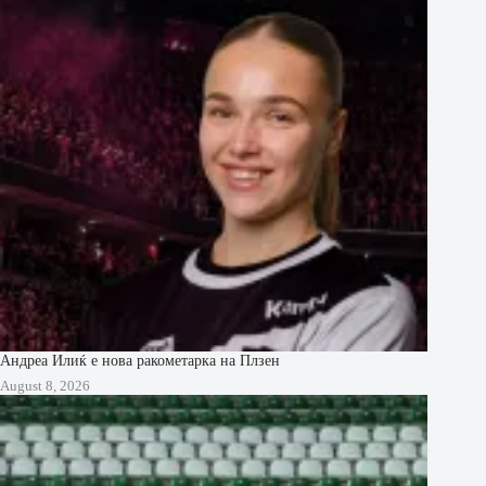
Андреа Илиќ е нова ракометарка на Плзен
August 8, 2026