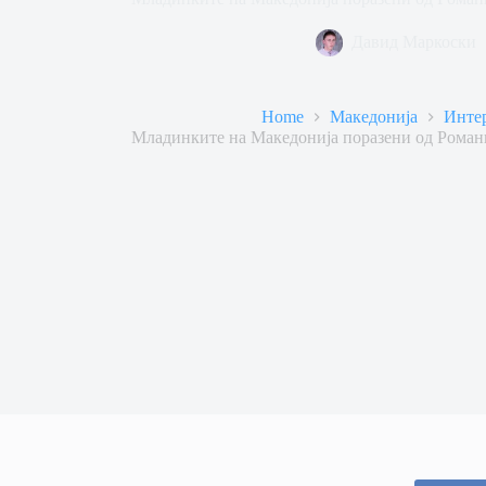
Давид Маркоски
Home
Македонија
Инте
Младинките на Македонија поразени од Романи