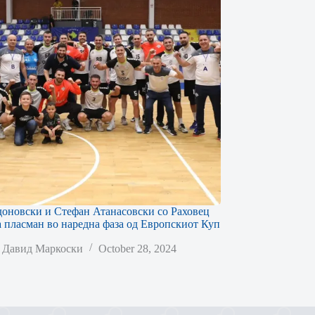
оновски и Стефан Атанасовски со Раховец
а пласман во наредна фаза од Европскиот Куп
Давид Маркоски
October 28, 2024