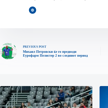
PREVIOUS
POST
Михаил Петровски ќе го предводи
Еурофарм Пелистер 2 во следниот период