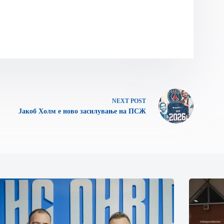
NEXT
POST
Јакоб Холм е ново засилување на ПСЖ