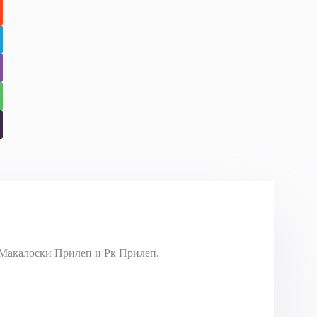
Макалоски Прилеп и Рк Прилеп.