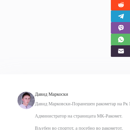
Давид Маркоски
Давид Марковски-Поранешен ракометар на Рк 
Администратор на страницата МК-Ракомет.
Вљубен во спортот, а посебно во ракометот.