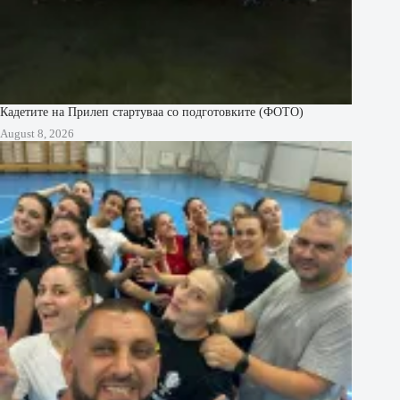
Кадетите на Прилеп стартуваа со подготовките (ФОТО)
August 8, 2026