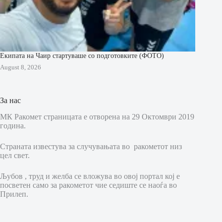
Екипата на Чаир стартуваше со подготовките (ФОТО)
August 8, 2026
За нас
МК Ракомет страницата е отворена на 29 Октомври 2019
година.
Страната известува за случувањата во ракометот низ
цел свет.
Љубов , труд и желба се вложува во овој портал кој е
посветен само за ракометот чие седиште се наоѓа во
Прилеп.