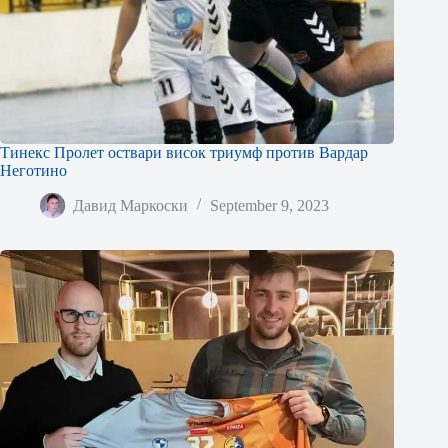
Тинекс Пролет оствари висок триумф против Вардар
Неготино
Давид Маркоски
September 9, 2023