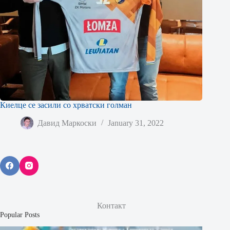
Киелце се засили со хрватски голман
Давид Маркоски
January 31, 2022
Контакт
Popular Posts