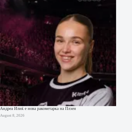
Андреа Илиќ е нова ракометарка на Плзен
August 8, 2026