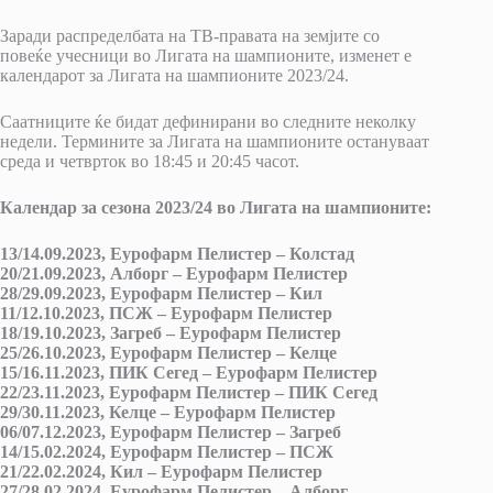
Заради распределбата на ТВ-правата на земјите со
повеќе учесници во Лигата на шампионите, изменет е
календарот за Лигата на шампионите 2023/24.
Саатниците ќе бидат дефинирани во следните неколку
недели. Термините за Лигата на шампионите остануваат
среда и четврток во 18:45 и 20:45 часот.
Календар за сезона 2023/24 во Лигата на шампионите:
13/14.09.2023, Еурофарм Пелистер – Колстад
20/21.09.2023, Алборг – Еурофарм Пелистер
28/29.09.2023, Еурофарм Пелистер – Кил
11/12.10.2023, ПСЖ – Еурофарм Пелистер
18/19.10.2023, Загреб – Еурофарм Пелистер
25/26.10.2023, Еурофарм Пелистер – Келце
15/16.11.2023, ПИК Сегед – Еурофарм Пелистер
22/23.11.2023, Еурофарм Пелистер – ПИК Сегед
29/30.11.2023, Келце – Еурофарм Пелистер
06/07.12.2023, Еурофарм Пелистер – Загреб
14/15.02.2024, Еурофарм Пелистер – ПСЖ
21/22.02.2024, Кил – Еурофарм Пелистер
27/28.02.2024, Еурофарм Пелистер – Алборг