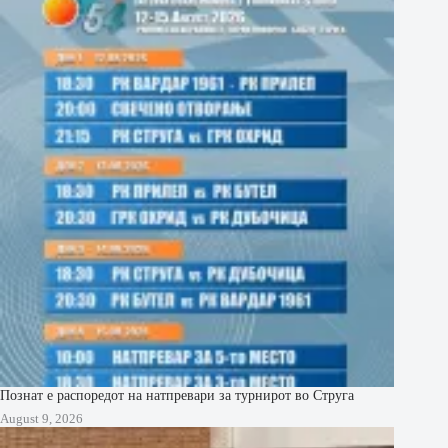
Познат е распоредот на натпревари за турнирот во Струга
August 9, 2026