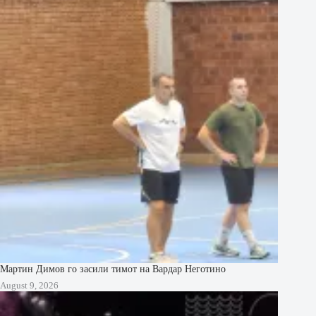
Мартин Димов го засили тимот на Вардар Неготино
August 9, 2026