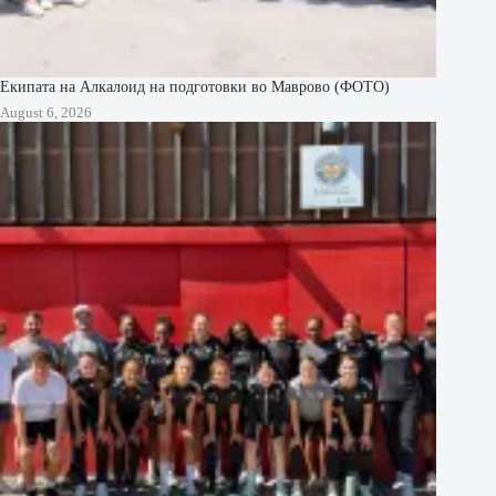
Екипата на Алкалоид на подготовки во Маврово (ФОТО)
August 6, 2026