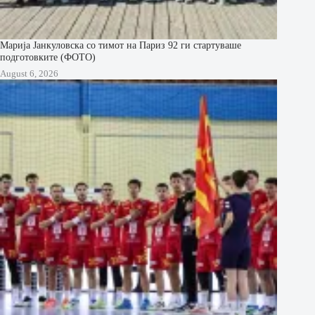
Марија Јанкуловска со тимот на Париз 92 ги стартуваше
подготовките (ФОТО)
August 6, 2026