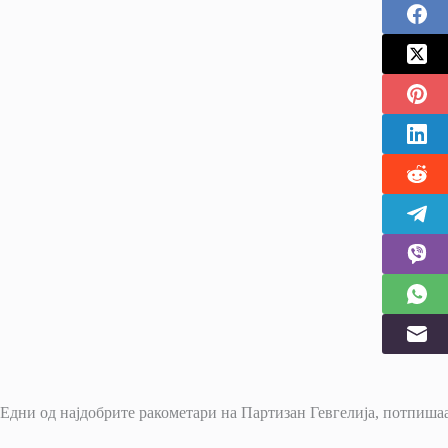
Едни од најдобрите ракометари на Партизан Гевгелија, потпишаа