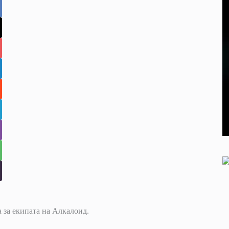
 за екипата на Алкалоид.