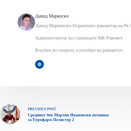
Давид Маркоски
Давид Марковски-Поранешен ракометар на Рк 
Администратор на страницата МК-Ракомет.
Вљубен во спортот, а посебно во ракометот.
PREVIOUS
POST
Средниот бек Мартин Ивановски потпиша
за Еурофарм Пелистер 2