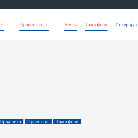
Првенства
Вести
Трансфери
Интервјуа
Прва лига
Првенства
Трансфери