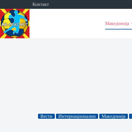
Skip
Контакт
to
content
Македонија
Вести
Интернационални
Македонија