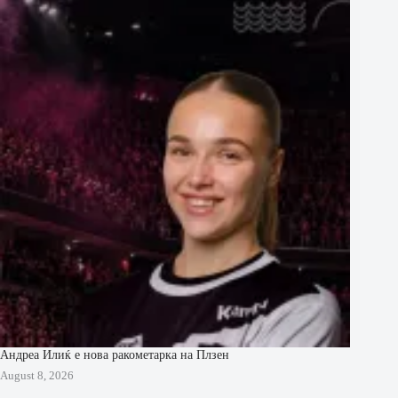
Андреа Илиќ е нова ракометарка на Плзен
August 8, 2026