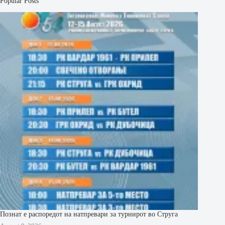
Popular Posts
Познат е распоредот на натпревари за турнирот во Струга