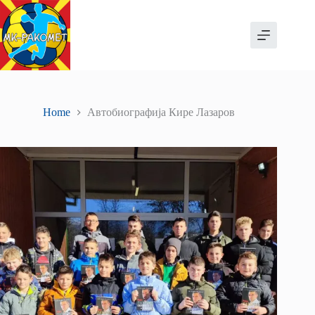
Skip
to
content
Home
Автобиографија Кире Лазаров