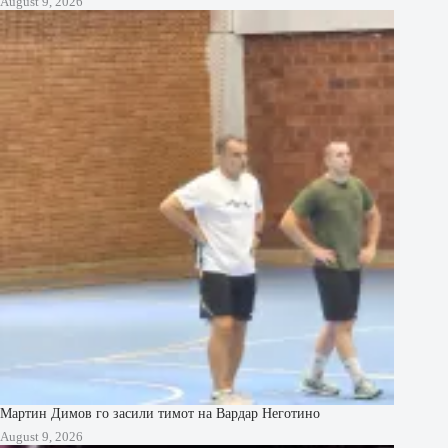
August 9, 2026
Мартин Димов го засили тимот на Вардар Неготино
August 9, 2026