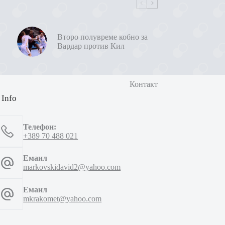
Второ полувреме кобно за
Вардар против Кил
Контакт
 Info
Телефон:
+389 70 488 021
Емаил
markovskidavid2@yahoo.com
Емаил
mkrakomet@yahoo.com