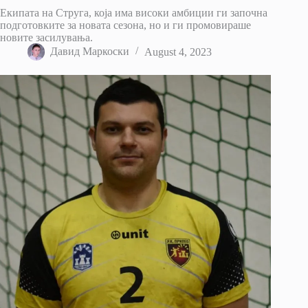
Екипата на Струга, која има високи амбиции ги започна
подготовките за новата сезона, но и ги промовираше
новите засилувања.
Давид Маркоски
August 4, 2023