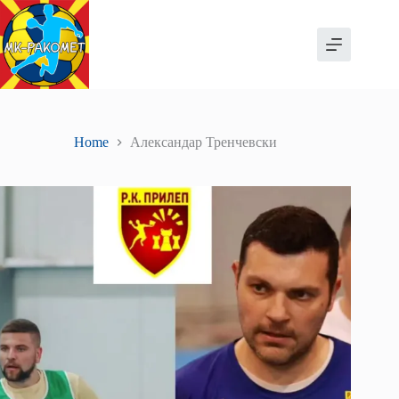
Skip
to
content
Home
Александар Тренчевски