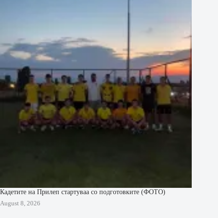
Кадетите на Прилеп стартуваа со подготовките (ФОТО)
August 8, 2026