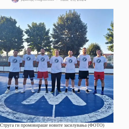
Струга ги промовираше новите засилувања (ФОТО)