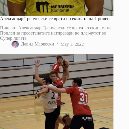
Александар Тренчевски се врати во екипата на Прилеп
Пикерот Александар Тренчевски се врати во екипата на
Прилеп за преостанатите натпревари во плеј-аутот во
Супер лигата.
Давид Маркоски
May 1, 2022