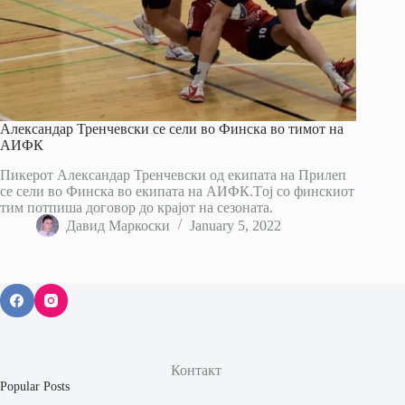
Александар Тренчевски се сели во Финска во тимот на
АИФК
Пикерот Александар Тренчевски од екипата на Прилеп
се сели во Финска во екипата на АИФК.Tој со финскиот
тим потпиша договор до крајот на сезоната.
Давид Маркоски
January 5, 2022
Контакт
Popular Posts