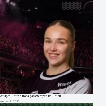
Андреа Илиќ е нова ракометарка на Плзен
August 8, 2026