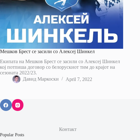
Мешков Брест се засили со Алексеј Шинкел
Екипата на Мешков Брест се засили со Алексеј Шинкел
кој потпиша договор со белорускиот тим до крајот на
сезоната 2022/23.
Давид Маркоски
April 7, 2022
Контакт
Popular Posts