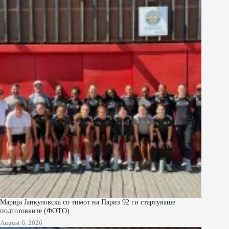
Марија Јанкуловска со тимот на Париз 92 ги стартуваше
подготовките (ФОТО)
August 6, 2026