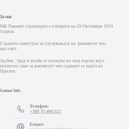
За нас
МК Ракомет страницата е отворена на 29 Октомври 2019
година.
Страната известува за случувањата во ракометот низ
цел свет.
Љубов , труд и желба се вложува во овој портал кој е
посветен само за ракометот чие седиште се наоѓа во
Прилеп.
Contact Info
Телефон:
+389 70 488 021
Емаил