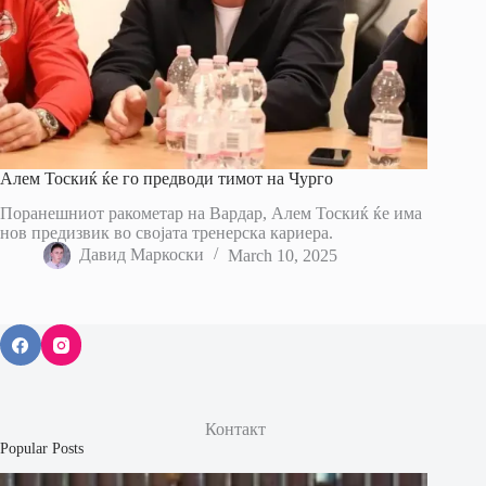
Алем Тоскиќ ќе го предводи тимот на Чурго
Поранешниот ракометар на Вардар, Алем Тоскиќ ќе има
нов предизвик во својата тренерска кариера.
Давид Маркоски
March 10, 2025
Контакт
Popular Posts