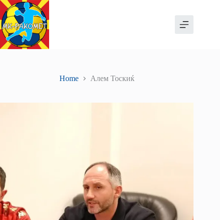
Skip
to
content
Home
Алем Тоскиќ