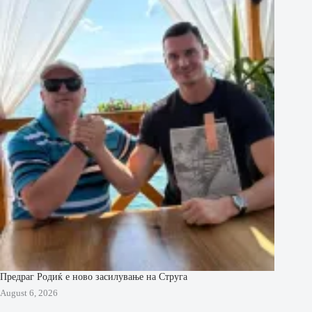
Предраг Родиќ е ново засилување на Струга
August 6, 2026