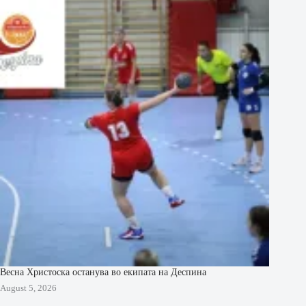
Весна Христоска останува во екипата на Деспина
August 5, 2026