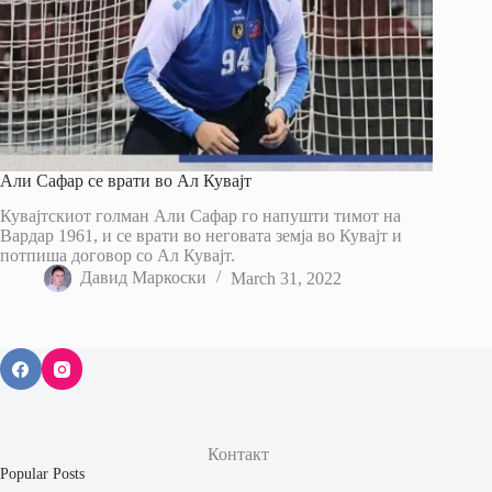
Али Сафар се врати во Ал Кувајт
Кувајтскиот голман Али Сафар го напушти тимот на
Вардар 1961, и се врати во неговата земја во Кувајт и
потпиша договор со Ал Кувајт.
Давид Маркоски
March 31, 2022
Контакт
Popular Posts