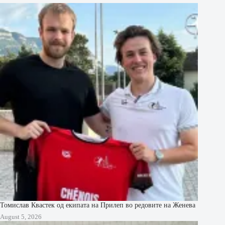
Томислав Квастек од екипата на Прилеп во редовите на Женева
August 5, 2026