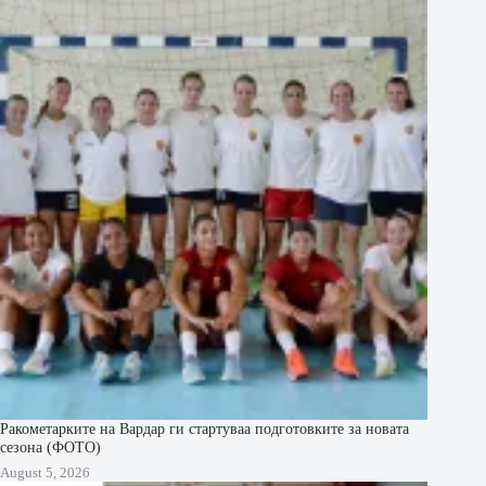
Ракометарките на Вардар ги стартуваа подготовките за новата
сезона (ФОТО)
August 5, 2026