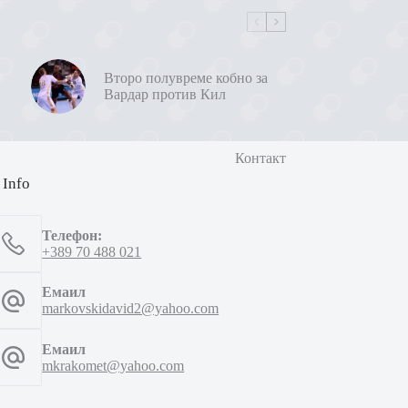
Второ полувреме кобно за
Вардар против Кил
Контакт
 Info
Телефон:
+389 70 488 021
Емаил
markovskidavid2@yahoo.com
Емаил
mkrakomet@yahoo.com