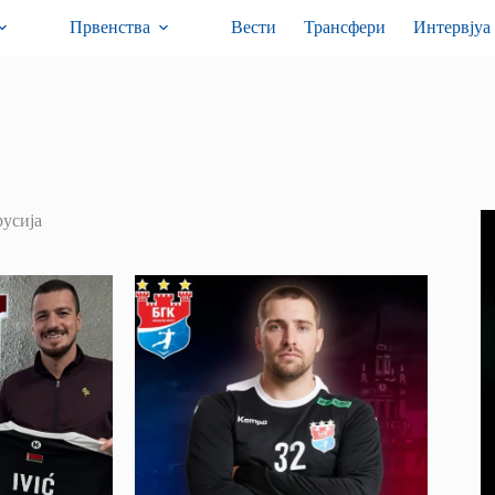
Првенства
Вести
Трансфери
Интервјуа
русија