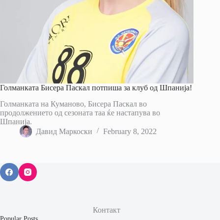
Голманката Бисера Паскал потпиша за клуб од Шпанија!
Голманката на Куманово, Бисера Паскал во
продолжението од сезоната таа ќе настапува во
Шпанија.
Давид Маркоски
February 8, 2022
Контакт
Popular Posts