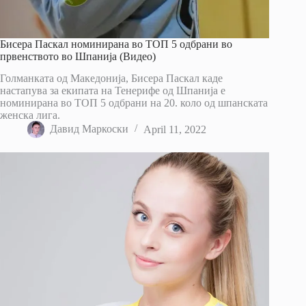
Бисера Паскал номинирана во ТОП 5 одбрани во
првенството во Шпанија (Видео)
Голманката од Македонија, Бисера Паскал каде
настапува за екипата на Тенерифе од Шпанија е
номинирана во ТОП 5 одбрани на 20. коло од шпанската
женска лига.
Давид Маркоски
April 11, 2022