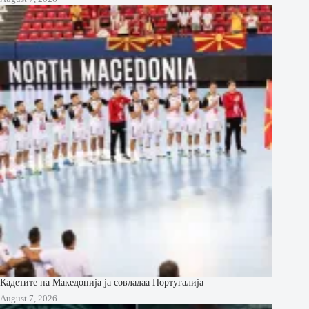
Кадетите на Македонија ја совладаа Португалија
August 7, 2026