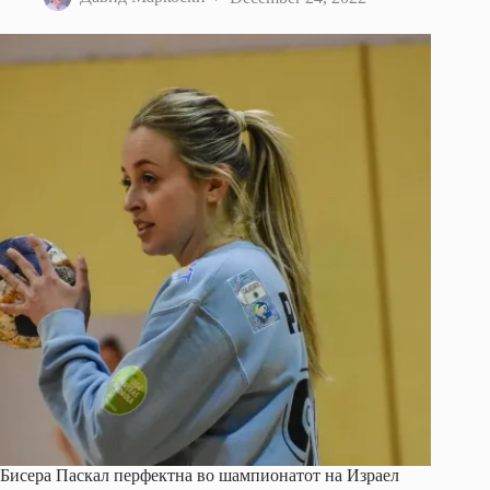
Бисера Паскал перфектна во шампионатот на Израел