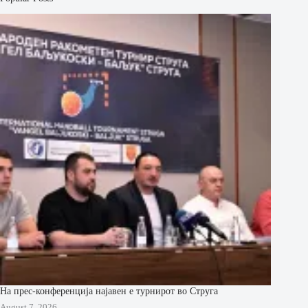
На прес-конференција најавен е турнирот во Струга
August 7, 2026