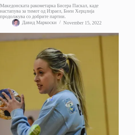
Македонската ракометарка Бисера Паскал, каде
настапува за тимот од Израел, Бнеи Херцлија
продолжува со добрите партии.
Давид Маркоски
November 15, 2022