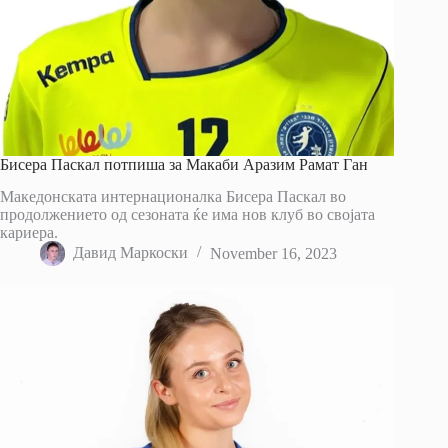
Бисера Паскал потпиша за Макаби Аразим Рамат Ган
Македонската интернационалка Бисера Паскал во
продолжението од сезоната ќе има нов клуб во својата
кариера.
Давид Маркоски
November 16, 2023