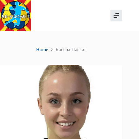
Skip
to
content
Home
Бисера Паскал