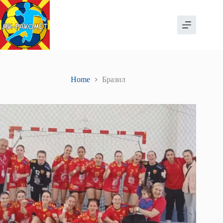
Skip
to
content
Home
Бразил