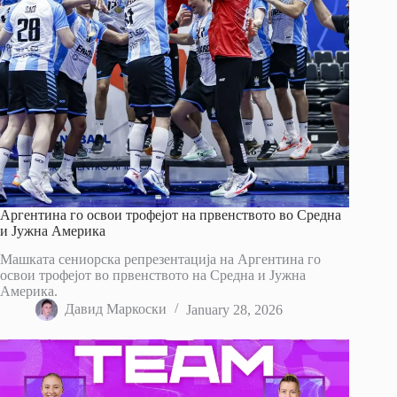
Аргентина го освои трофејот на првенството во Средна
и Јужна Америка
Машката сениорска репрезентација на Аргентина го
освои трофејот во првенството на Средна и Јужна
Америка.
Давид Маркоски
January 28, 2026