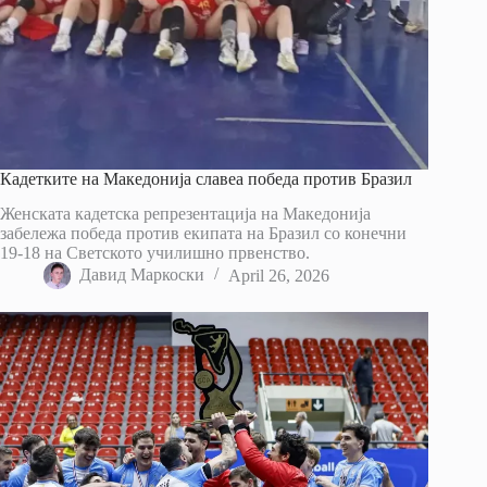
Кадетките на Македонија славеа победа против Бразил
Женската кадетска репрезентација на Македонија
забележа победа против екипата на Бразил со конечни
19-18 на Светското училишно првенство.
Давид Маркоски
April 26, 2026