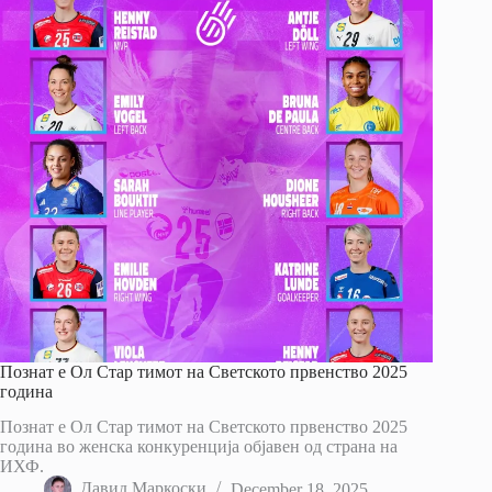
Познат е Ол Стар тимот на Светското првенство 2025
година
Познат е Ол Стар тимот на Светското првенство 2025
година во женска конкуренција објавен од страна на
ИХФ.
Давид Маркоски
December 18, 2025