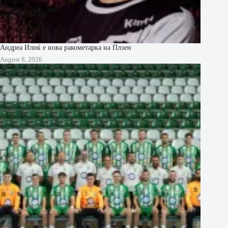
Андреа Илиќ е нова ракометарка на Плзен
August 8, 2026