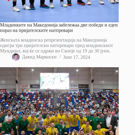
Младинките на Македонија забележаа две победи и еден
пораз на пријателските натпревари
Женската младинска репрезентација на Македонија
одигра три пријателски натпревари пред младинскиот
Мундијал, кој ќе се одржи во Скопје од 19 до 30 јуни.
Давид Маркоски
June 17, 2024