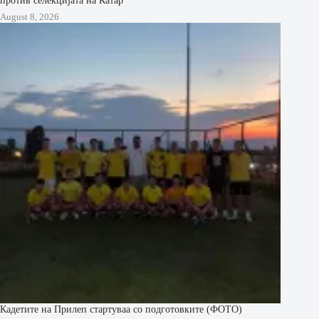
August 8, 2026
Кадетите на Прилеп стартуваа со подготовките (ФОТО)