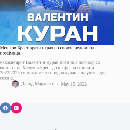
Мешков Брест врати играч во своите редови од
позајмица
Ракометарот Валентин Куран потпиша договор со
екипата на Мешков Брест до крајот на сезоната
2022/2023 со можност за продолжување на уште една
сезона.
Давид Маркоски
May 15, 2022