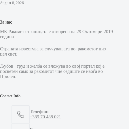
August 8, 2026
За нас
МК Ракомет страницата е отворена на 29 Октомври 2019
година.
Страната известува за случувањата во ракометот низ
цел свет.
Љубов , труд и желба се вложува во овој портал кој е
посветен само за ракометот чие седиште се наоѓа во
Прилеп.
Contact Info
Телефон:
+389 70 488 021