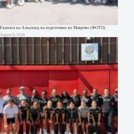
Екипата на Алкалоид на подготовки во Маврово (ФОТО)
August 6, 2026