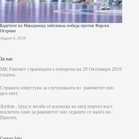
Кадетите на Македонија забележаа победа против Фарски
Острови
August 6, 2026
За нас
МК Ракомет страницата е отворена на 29 Октомври 2019
година.
Страната известува за случувањата во ракометот низ
цел свет.
Љубов , труд и желба се вложува во овој портал кој е
посветен само за ракометот чие седиште се наоѓа во
Прилеп.
Contact Info