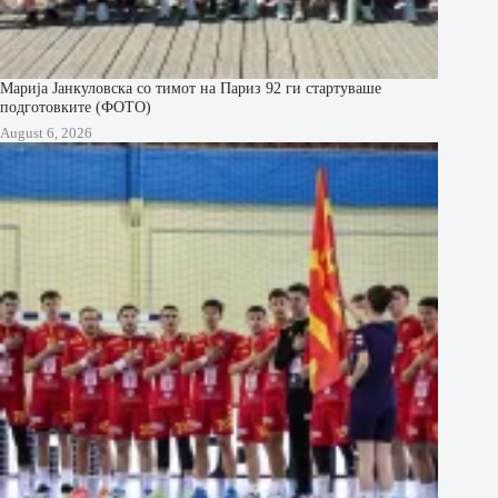
Марија Јанкуловска со тимот на Париз 92 ги стартуваше
подготовките (ФОТО)
August 6, 2026