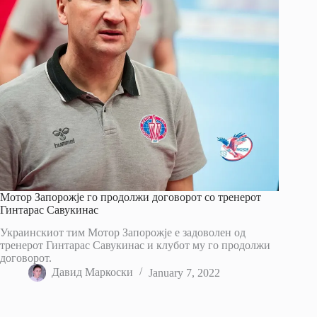
Мотор Запорожје го продолжи договорот со тренерот
Гинтарас Савукинас
Украинскиот тим Мотор Запорожје е задоволен од
тренерот Гинтарас Савукинас и клубот му го продолжи
договорот.
Давид Маркоски
January 7, 2022