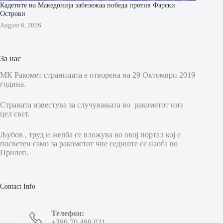
Кадетите на Македонија забележаа победа против Фарски
Острови
August 6, 2026
За нас
МК Ракомет страницата е отворена на 29 Октомври 2019
година.
Страната известува за случувањата во ракометот низ
цел свет.
Љубов , труд и желба се вложува во овој портал кој е
посветен само за ракометот чие седиште се наоѓа во
Прилеп.
Contact Info
Телефон:
+389 70 488 021