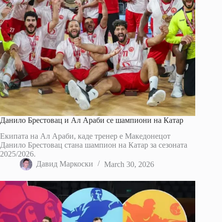
Данило Брестовац и Ал Араби се шампиони на Катар
Екипата на Ал Араби, каде тренер е Македонецот
Данило Брестовац стана шампион на Катар за сезоната
2025/2026.
Давид Маркоски
March 30, 2026