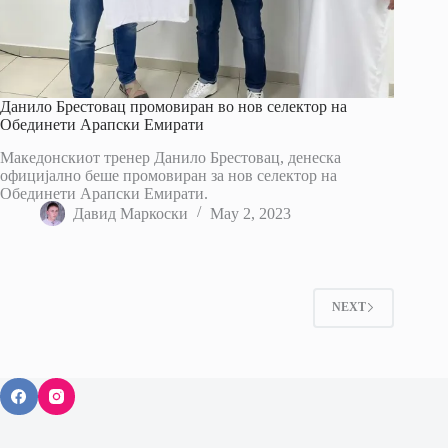
Данило Брестовац промовиран во нов селектор на
Обединети Арапски Емирати
Македонскиот тренер Данило Брестовац, денеска
официјално беше промовиран за нов селектор на
Обединети Арапски Емирати.
Давид Маркоски
May 2, 2023
NEXT