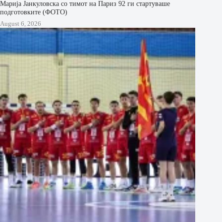
Марија Јанкуловска со тимот на Париз 92 ги стартуваше
подготовките (ФОТО)
August 6, 2026