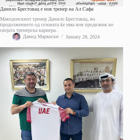
Данило Брестовац е нов тренер на Ал Сафа
Македонскиот тренер Данило Брестовац, во
продолжението од сезоната ќе има нов предизвик во
својата тренерска кариера.
Давид Маркоски
January 28, 2024