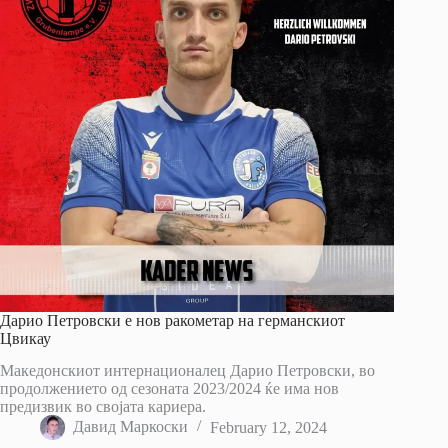
Дарио Петровски е нов ракометар на германскиот
Цвикау
Македонскиот интернационалец Дарио Петровски, во
продолжението од сезоната 2023/2024 ќе има нов
предизвик во својата кариера.
Давид Маркоски
February 12, 2024