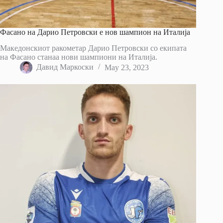
Фасано на Дарио Петровски е нов шампион на Италија
Македонскиот ракометар Дарио Петровски со екипата
на Фасано станаа нови шампиони на Италија.
Давид Маркоски
May 23, 2023