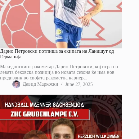
Дарио Петровски потпиша за екипата на Ландшут од
Германија
Македонскиот ракометар Дарио Петровски, кој игра на
левата бековска позиција во новата сезона ќе има нов
предизвик во својата ракометна кариера.
Давид Маркоски
June 27, 2025