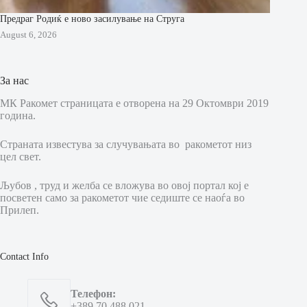
Предраг Родиќ е ново засилување на Струга
August 6, 2026
За нас
МК Ракомет страницата е отворена на 29 Октомври 2019
година.
Страната известува за случувањата во ракометот низ
цел свет.
Љубов , труд и желба се вложува во овој портал кој е
посветен само за ракометот чие седиште се наоѓа во
Прилеп.
Contact Info
Телефон:
+389 70 488 021