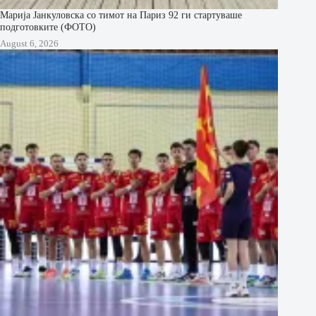
Марија Јанкуловска со тимот на Париз 92 ги стартуваше
подготовките (ФОТО)
August 6, 2026