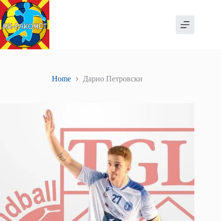
Skip
to
content
Home
Дарио Петровски