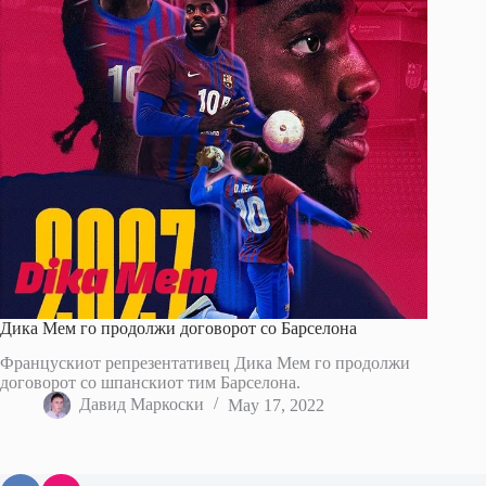
Дика Мем го продолжи договорот со Барселона
Францускиот репрезентативец Дика Мем го продолжи
договорот со шпанскиот тим Барселона.
Давид Маркоски
May 17, 2022