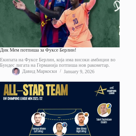
Дик Мем потпиша за Фуксе Берлин!
Екипата на Фуксе Берлин, која има високи амбиции во
Бундес лигата на Германија потпиша нов ракометар.
Давид Маркоски
January 9, 2026