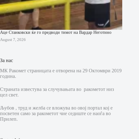
Аце Станковски ќе го предводи тимот на Вардар Неготино
August 7, 2026
За нас
МК Ракомет страницата е отворена на 29 Октомври 2019
година.
Страната известува за случувањата во ракометот низ
цел свет.
Љубов , труд и желба се вложува во овој портал кој е
посветен само за ракометот чие седиште се наоѓа во
Прилеп.