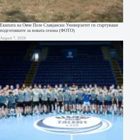
Екипата на Овче Поле Славјански Универзитет ги стартуваше
подготовките за новата сезона (ФОТО)
August 7, 2026