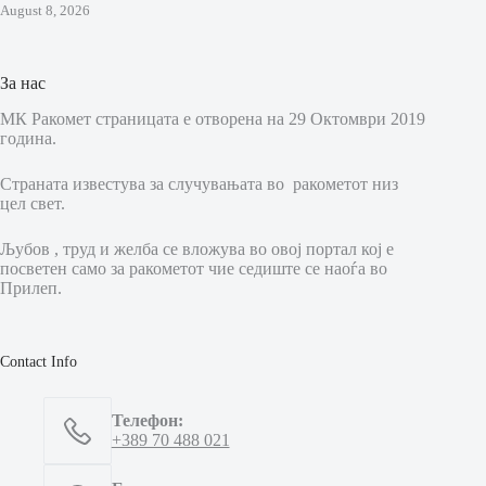
August 8, 2026
За нас
МК Ракомет страницата е отворена на 29 Октомври 2019
година.
Страната известува за случувањата во ракометот низ
цел свет.
Љубов , труд и желба се вложува во овој портал кој е
посветен само за ракометот чие седиште се наоѓа во
Прилеп.
Contact Info
Телефон:
+389 70 488 021