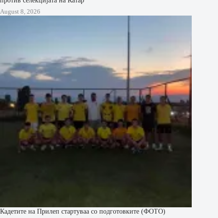
August 8, 2026
Кадетите на Прилеп стартуваа со подготовките (ФОТО)