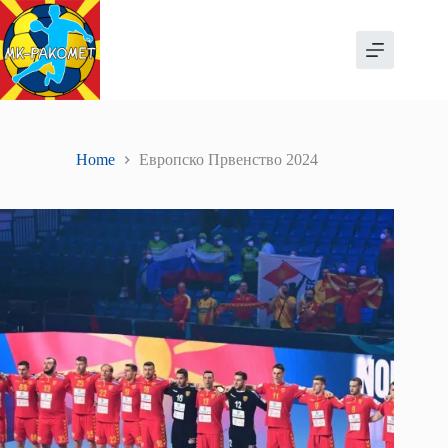
Skip
to
content
Home
Европско Првенство 2024