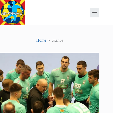
Skip
to
content
Home
Жалба