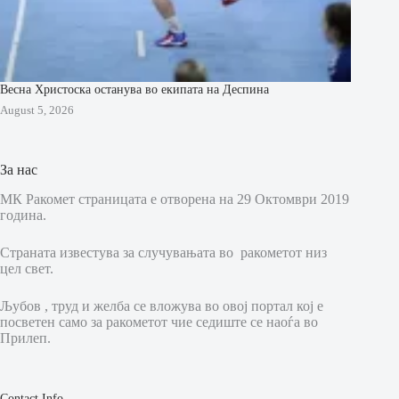
Весна Христоска останува во екипата на Деспина
August 5, 2026
За нас
МК Ракомет страницата е отворена на 29 Октомври 2019
година.
Страната известува за случувањата во ракометот низ
цел свет.
Љубов , труд и желба се вложува во овој портал кој е
посветен само за ракометот чие седиште се наоѓа во
Прилеп.
Contact Info