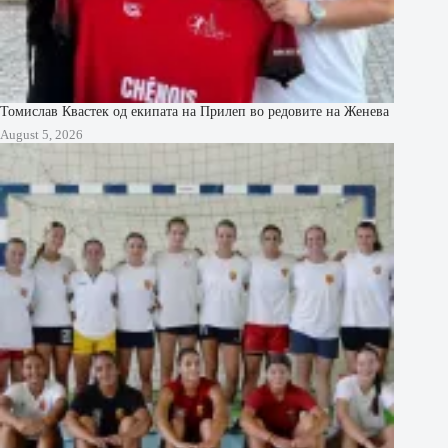
Томислав Квастек од екипата на Прилеп во редовите на Женева
August 5, 2026