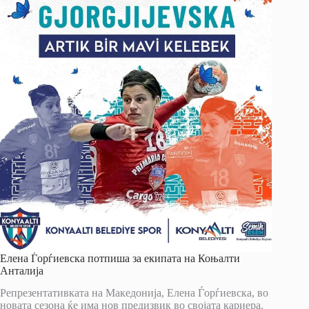
Елена Ѓорѓиевска потпиша за екипата на Коњалти
Анталија
Репрезентативката на Македонија, Елена Ѓорѓиевска, во
новата сезона ќе има нов предизвик во својата кариера.