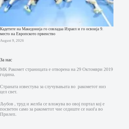
Кадетите на Македонија го совладаа Израел и го освоија 9.
место на Европското првенство
August 9, 2026
За нас
МК Ракомет страницата е отворена на 29 Октомври 2019
година.
Страната известува за случувањата во ракометот низ
цел свет.
Љубов , труд и желба се вложува во овој портал кој е
посветен само за ракометот чие седиште се наоѓа во
Прилеп.