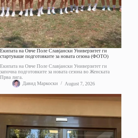
Екипата на Овче Поле Славјански Универзитет ги
стартуваше подготовките за новата сезона (ФОТО)
Екипата на Овче Поле Славјански Универзитет ги
започна подготовките за новата сезона во Женската
Прва лига.
Давид Маркоски
August 7, 2026