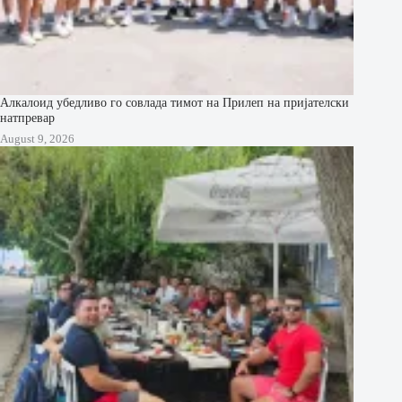
Алкалоид убедливо го совлада тимот на Прилеп на пријателски
натпревар
August 9, 2026