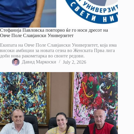
Стефанија Павловска повторно ќе го носи дресот на
Овче Поле Славјански Универзитет
Екипата на Овче Поле Славјански Универзитет, која има
високи амбиции за новата сезна во Женската Прва лига
доби нова ракометарка во своите редови.
Давид Маркоски
July 2, 2026