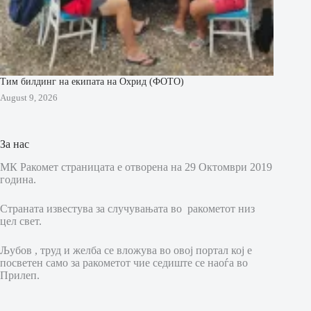
Тим билдинг на екипата на Охрид (ФОТО)
August 9, 2026
За нас
МК Ракомет страницата е отворена на 29 Октомври 2019
година.
Страната известува за случувањата во ракометот низ
цел свет.
Љубов , труд и желба се вложува во овој портал кој е
посветен само за ракометот чие седиште се наоѓа во
Прилеп.