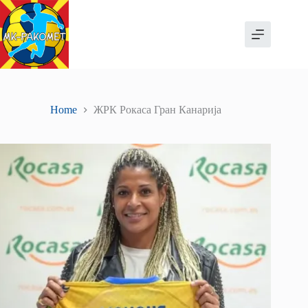
Skip
to
content
Home
ЖРК Рокаса Гран Канарија