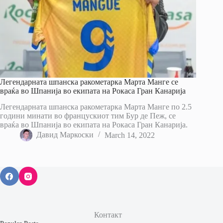
Легендарната шпанска ракометарка Марта Манге се
враќа во Шпанија во екипата на Рокаса Гран Канарија
Легендарната шпанска ракометарка Марта Манге по 2.5
години минати во францускиот тим Бур де Пеж, се
враќа во Шпанија во екипата на Рокаса Гран Канарија.
Давид Маркоски
March 14, 2022
Контакт