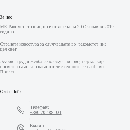
За нас
МК Ракомет страницата е отворена на 29 Октомври 2019
година.
Страната известува за случувањата во ракометот низ
цел свет.
Љубов , труд и желба се вложува во овој портал кој е
посветен само за ракометот чие седиште се наоѓа во
Прилеп.
Contact Info
Телефон:
+389 70 488 021
Емаил