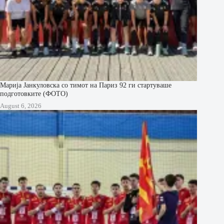
Марија Јанкуловска со тимот на Париз 92 ги стартуваше
подготовките (ФОТО)
August 6, 2026