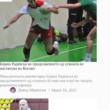
Бојана Радевска во продолжението од сезоната ќе
настапува во Косово
Македонската ракометарка Бојана Радевска во
продолжението од сезоната ќе има нов клуб во својата
ракометна кариера.
Давид Маркоски
March 16, 2025