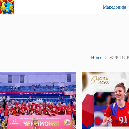
Skip
Контакт
Македонија
to
content
Home
ЖРК ЦСК