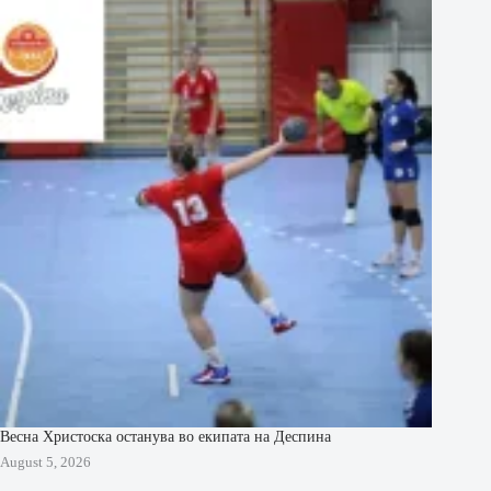
Весна Христоска останува во екипата на Деспина
August 5, 2026