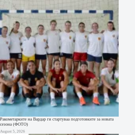
Ракометарките на Вардар ги стартуваа подготовките за новата
сезона (ФОТО)
August 5, 2026