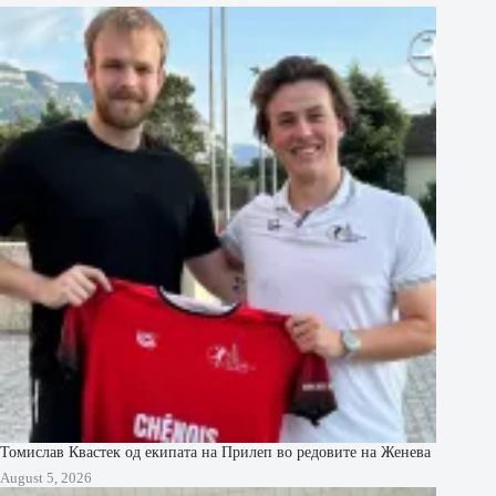
Томислав Квастек од екипата на Прилеп во редовите на Женева
August 5, 2026