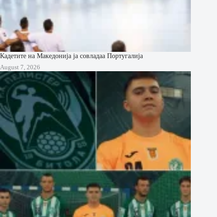
Кадетите на Македонија ја совладаа Португалија
August 7, 2026