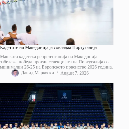
Кадетите на Македонија ја совладаа Португалија
Машката кадетска репрезентација на Македонија
забележа победа против селекцијата на Португалија со
минимални 26-25 на Европското првенство 2026 година.
Давид Маркоски
August 7, 2026