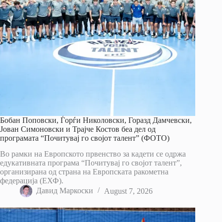
Бобан Поповски, Ѓорѓи Николовски, Горазд Дамчевски,
Јован Симоновски и Трајче Костов беа дел од
програмата “Почитувај го својот талент” (ФОТО)
Во рамки на Европското првенство за кадети се одржа
едукативната програма “Почитувај го својот талент”,
организирана од страна на Европската ракометна
федерација (ЕХФ).
Давид Маркоски
August 7, 2026