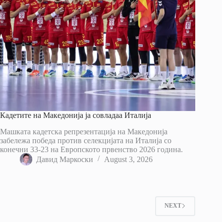
Кадетите на Македонија ја совладаа Италија
Машката кадетска репрезентација на Македонија
забележа победа против селекцијата на Италија со
конечни 33-23 на Европското првенство 2026 година.
Давид Маркоски
August 3, 2026
NEXT