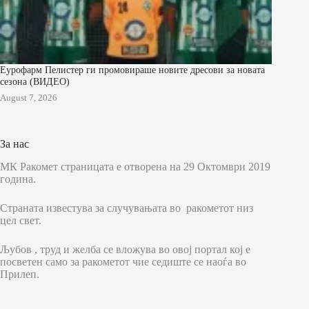
Еурофарм Пелистер ги промовираше новите дресови за новата
сезона (ВИДЕО)
August 7, 2026
За нас
МК Ракомет страницата е отворена на 29 Октомври 2019
година.
Страната известува за случувањата во ракометот низ
цел свет.
Љубов , труд и желба се вложува во овој портал кој е
посветен само за ракометот чие седиште се наоѓа во
Прилеп.