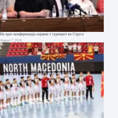
На прес-конференција најавен е турнирот во Струга
August 7, 2026