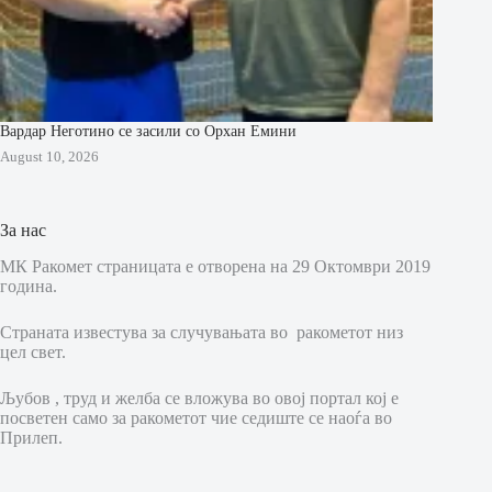
Вардар Неготино се засили со Орхан Емини
August 10, 2026
За нас
МК Ракомет страницата е отворена на 29 Октомври 2019
година.
Страната известува за случувањата во ракометот низ
цел свет.
Љубов , труд и желба се вложува во овој портал кој е
посветен само за ракометот чие седиште се наоѓа во
Прилеп.