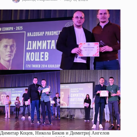
Димитар Коцев, Никола Биков и Димитриј Ангелов