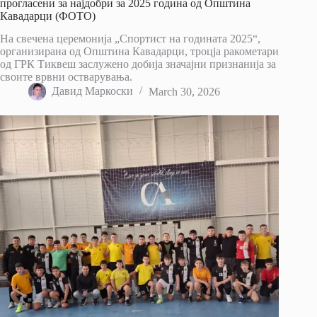
прогласени за најдобри за 2025 година од Општина
Кавадарци (ФОТО)
На свечена церемонија „Спортист на годината 2025“,
организирана од Општина Кавадарци, троцја ракометари
од ГРК Тиквеш заслужено добија значајни признанија за
своите врвни остварувања.
Давид Маркоски
March 30, 2026