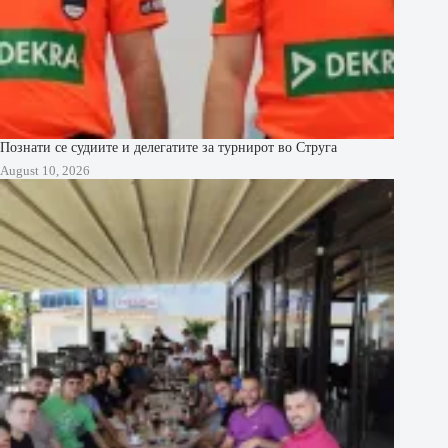
Познати се судиите и делегатите за турнирот во Струга
August 10, 2026