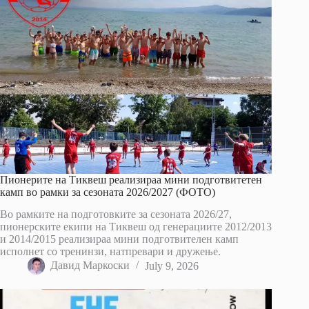
Пионерите на Тиквеш реализираа мини подготвитетен
камп во рамки за сезоната 2026/2027 (ФОТО)
Во рамките на подготовките за сезоната 2026/27,
пионерските екипи на Тиквеш од генерациите 2012/2013
и 2014/2015 реализираа мини подготвителен камп
исполнет со тренинзи, натпревари и дружење.
Давид Маркоски
July 9, 2026