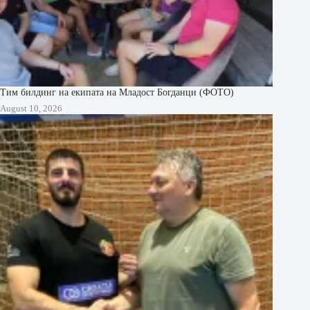
Тим билдинг на екипата на Младост Богданци (ФОТО)
August 10, 2026