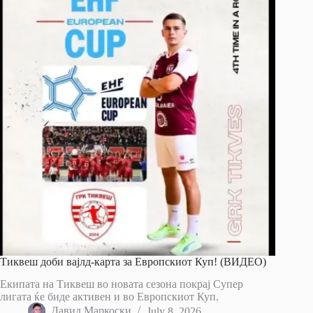
Тиквеш доби вајлд-карта за Европскиот Куп! (ВИДЕО)
Екипата на Тиквеш во новата сезона покрај Супер
лигата ќе биде активен и во Европскиот Куп.
Давид Маркоски
July 8, 2026