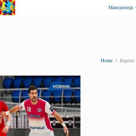
Skip
Контакт
Македонија
to
content
Home
Карлос