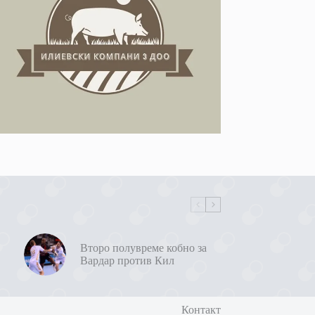
Второ полувреме кобно за
Вардар против Кил
Контакт