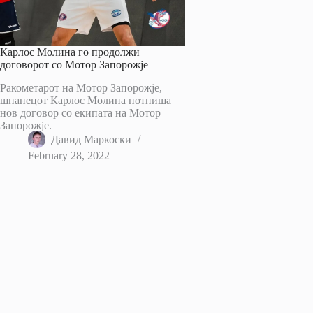
Карлос Молина го продолжи
договорот со Мотор Запорожје
Ракометарот на Мотор Запорожје,
шпанецот Карлос Молина потпиша
нов договор со екипата на Мотор
Запорожје.
Давид Маркоски
February 28, 2022