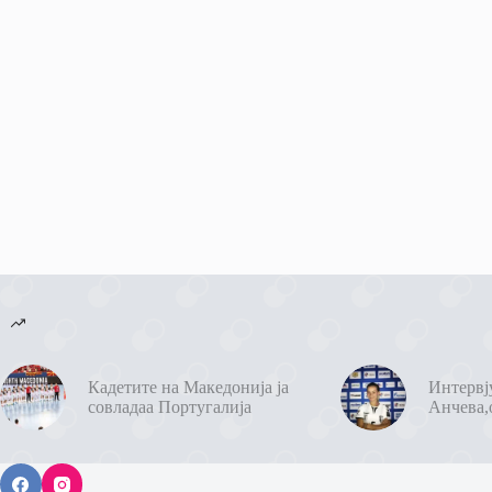
Кадетите на Македонија ја
Интервј
совладаа Португалија
Анчева,