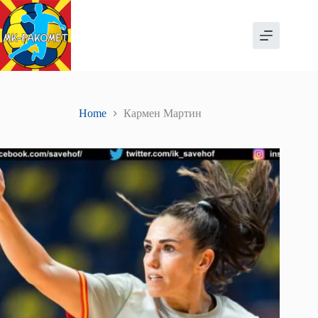
Skip
to
content
Home
Кармен Мартин