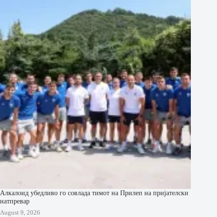
Алкалоид убедливо го совлада тимот на Прилеп на пријателски
натпревар
August 9, 2026