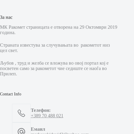
За нас
МК Ракомет страницата е отворена на 29 Октомври 2019
година.
Страната известува за случувањата во ракометот низ
цел свет.
Љубов , труд и желба се вложува во овој портал кој е
посветен само за ракометот чие седиште се наоѓа во
Прилеп.
Contact Info
Телефон:
+389 70 488 021
Емаил