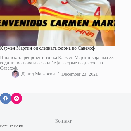
Кармен Мартин од следната сезона во Савехоф
Шпанската репрезентативка Кармен Мартин која има 33
години, во новата сезона ќе ја гледаме во дресот на
Савехоф.
Давид Маркоски
December 23, 2021
Контакт
Popular Posts