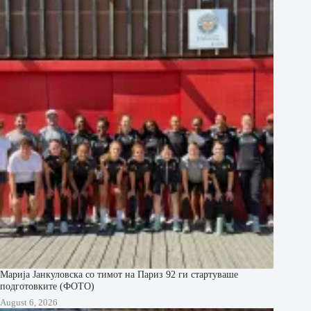
Марија Јанкуловска со тимот на Париз 92 ги стартуваше
подготовките (ФОТО)
August 6, 2026