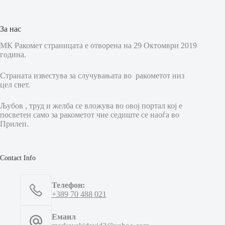
За нас
МК Ракомет страницата е отворена на 29 Октомври 2019
година.
Страната известува за случувањата во ракометот низ
цел свет.
Љубов , труд и желба се вложува во овој портал кој е
посветен само за ракометот чие седиште се наоѓа во
Прилеп.
Contact Info
Телефон:
+389 70 488 021
Емаил