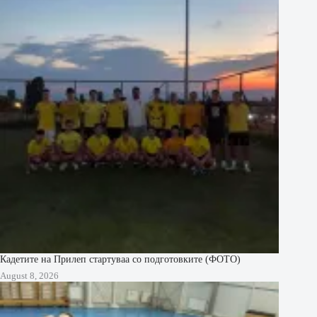
Кадетите на Прилеп стартуваа со подготовките (ФОТО)
August 8, 2026