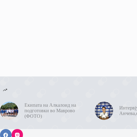
Екипата на Алкалоид на
Интервј
подготовки во Маврово
Анчева,
(ФОТО)