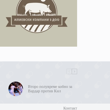
Второ полувреме кобно за
Вардар против Кил
Контакт