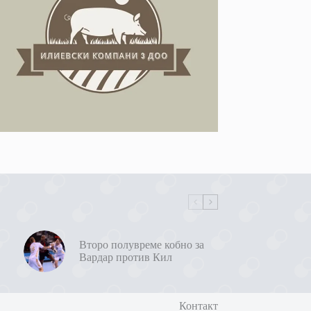
Второ полувреме кобно за
Вардар против Кил
Контакт