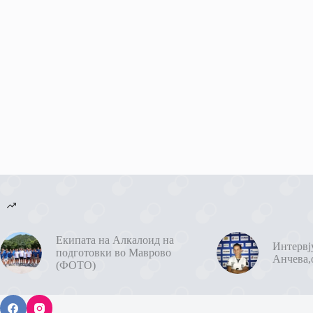
Екипата на Алкалоид на
Интервј
подготовки во Маврово
Анчева,
(ФОТО)