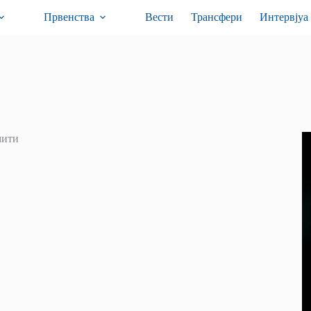
Првенства
Вести
Трансфери
Интервјуа
мити