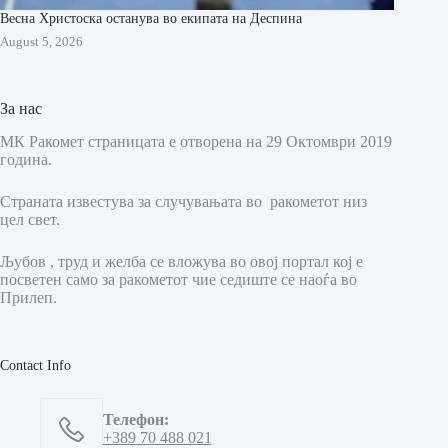
Весна Христоска останува во екипата на Деспина
August 5, 2026
За нас
МК Ракомет страницата е отворена на 29 Октомври 2019
година.
Страната известува за случувањата во ракометот низ
цел свет.
Љубов , труд и желба се вложува во овој портал кој е
посветен само за ракометот чие седиште се наоѓа во
Прилеп.
Contact Info
Телефон:
+389 70 488 021