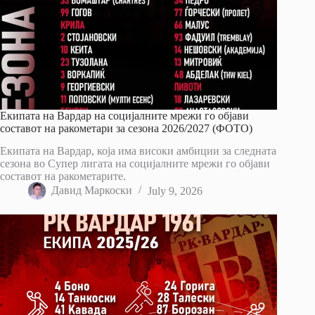
Екипата на Вардар на социјалните мрежи го објави
составот на ракометари за сезона 2026/2027 (ФОТО)
Екипата на Вардар, која има високи амбиции за следната
сезона во Супер лигата на социјалните мрежи го објави
составот на ракометарите.
Давид Маркоски
July 9, 2026