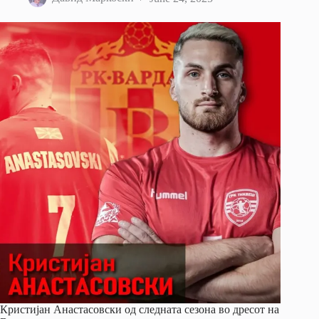
Кристијан Анастасовски од следната сезона во дресот на