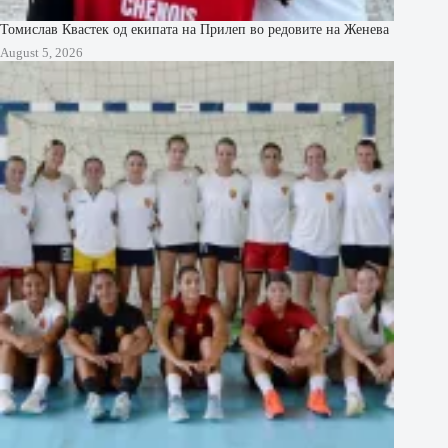
Томислав Квастек од екипата на Прилеп во редовите на Женева
August 5, 2026