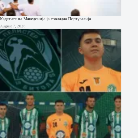
Кадетите на Македонија ја совладаа Португалија
August 7, 2026