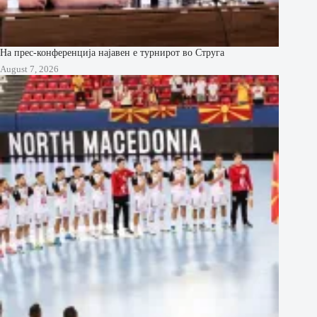
На прес-конференција најавен е турнирот во Струга
August 7, 2026