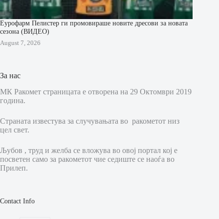
Еурофарм Пелистер ги промовираше новите дресови за новата
сезона (ВИДЕО)
August 7, 2026
За нас
МК Ракомет страницата е отворена на 29 Октомври 2019
година.
Страната известува за случувањата во ракометот низ
цел свет.
Љубов , труд и желба се вложува во овој портал кој е
посветен само за ракометот чие седиште се наоѓа во
Прилеп.
Contact Info