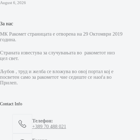
August 6, 2026
За нас
МК Ракомет страницата е отворена на 29 Октомври 2019
година.
Страната известува за случувањата во ракометот низ
цел свет.
Љубов , труд и желба се вложува во овој портал кој е
посветен само за ракометот чие седиште се наоѓа во
Прилеп.
Contact Info
Телефон:
+389 70 488 021