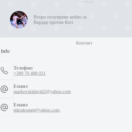
Второ полувреме кобно за
Вардар против Кил
Контакт
 Info
Телефон:
+389 70 488 021
Емаил
markovskidavid2@yahoo.com
Емаил
mkrakomet@yahoo.com