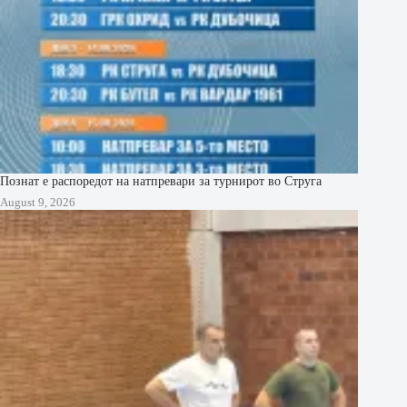
Познат е распоредот на натпревари за турнирот во Струга
August 9, 2026