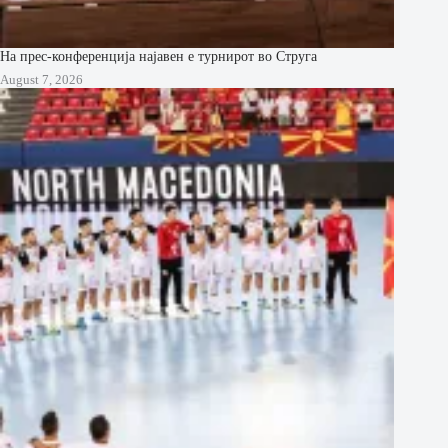
На прес-конференција најавен е турнирот во Струга
August 7, 2026