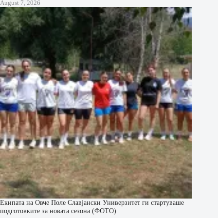
August 7, 2026
Екипата на Овче Поле Славјански Универзитет ги стартуваше
подготовките за новата сезона (ФОТО)