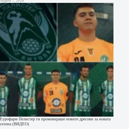
August 7, 2026
Еурофарм Пелистер ги промовираше новите дресови за новата
сезона (ВИДЕО)