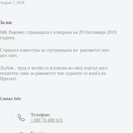
August 7, 2026
За нас
МК Ракомет страницата е отворена на 29 Октомври 2019
година.
Страната известува за случувањата во ракометот низ
цел свет.
Љубов , труд и желба се вложува во овој портал кој е
посветен само за ракометот чие седиште се наоѓа во
Прилеп.
Contact Info
Телефон:
+389 70 488 021