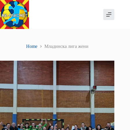
Skip
to
content
Home
Младинска лига жени