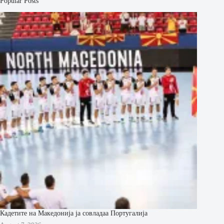
Popular Posts
Кадетите на Македонија ја совладаа Португалија