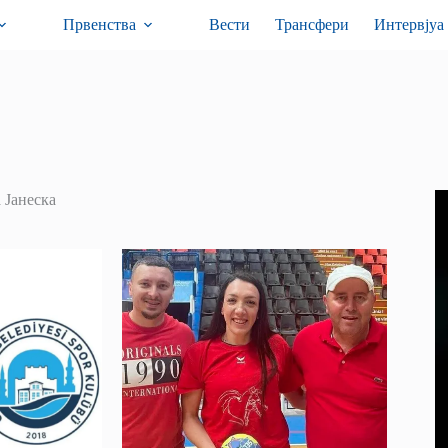
Првенства
Вести
Трансфери
Интервјуа
 Јанеска