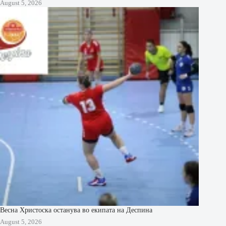
August 5, 2026
Весна Христоска останува во екипата на Деспина
August 5, 2026