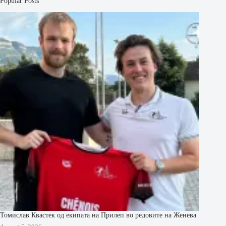
Popular Posts
Томислав Квастек од екипата на Прилеп во редовите на Женева