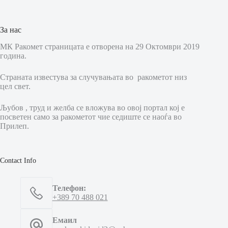
За нас
МК Ракомет страницата е отворена на 29 Октомври 2019
година.
Страната известува за случувањата во ракометот низ
цел свет.
Љубов , труд и желба се вложува во овој портал кој е
посветен само за ракометот чие седиште се наоѓа во
Прилеп.
Contact Info
Телефон:
+389 70 488 021
Емаил